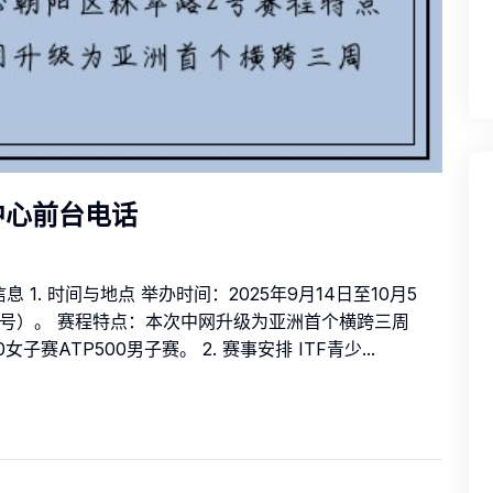
中心前台电话
1. 时间与地点 举办时间：2025年9月14日至10月5
2号）。 赛程特点：本次中网升级为亚洲首个横跨三周
赛ATP500男子赛。 2. 赛事安排 ITF青少...