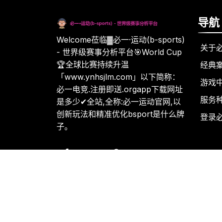
导航
Welcome莅临▓必一·运动(b-sports)
关于
- 世界级赛事分析平台🎯World Cup
🏆全球比赛持续升温
经典
「www.ynhsjlm.com」以下简称：
游戏
必一电竞.注册即送.orgapp下载网址
服务
是多少✔全站,全称:必一运动官网,以
创新玩法和精准优化bsport是什么牌
登录必
子。