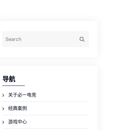
导航
关于必一电竞
经典案例
游戏中心