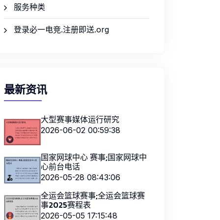
服务种类
登录必一电竞.注册即送.org
最新资讯
大型赛事媒体运行研究
2026-06-02 00:59:38
国家网球中心 赛事;国家网球中
心前台电话
2026-05-28 08:43:06
全运会篮球赛事;全运会篮球赛
事2025赛程表
2026-05-05 17:15:48