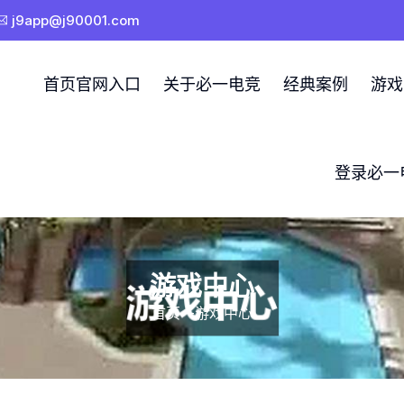
j9app@j90001.com
首页官网入口
关于必一电竞
经典案例
游戏
登录必一电
游戏中心
首页
-
游戏中心